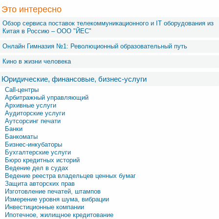
Это интересно
Обзор сервиса поставок телекоммуникационного и IT оборудования из
Китая в Россию – OOO "ЙЕС"
Онлайн Гимназия №1: Революционный образовательный путь
Кино в жизни человека
Юридические, финансовые, бизнес-услуги
Call-центры
Арбитражный управляющий
Архивные услуги
Аудиторские услуги
Аутсорсинг печати
Банки
Банкоматы
Бизнес-инкубаторы
Бухгалтерские услуги
Бюро кредитных историй
Ведение дел в судах
Ведение реестра владельцев ценных бумаг
Защита авторских прав
Изготовление печатей, штампов
Измерение уровня шума, вибрации
Инвестиционные компании
Ипотечное, жилищное кредитование