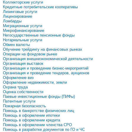
Коллекторские услуги
Кредитные потребительские кооперативы
Лизинговые услуги
Лицензирование
Ломбарды
Миграционные услуги
Микрофинансирование
Негосударственные пенсионные фонды
Нотариальные услуги
Обмен валюты
Обучение трейдингу на финансовых рынках
Операции на фондовом рынке
Организация внешнеэкономической деятельности
Организация выставок
Организация и проведение бизнес-мероприятий
Организация и проведение тендеров, аукционов
Оформление виз
Оформление недвижимости, земли
Охрана труда
Оценка собственности
Паевые инвестиционные фонды (ПИФы)
Патентные услуги
Пожарная безопасность
Помощь в банкротстве физических лиц
Помощь в оформлении ипотеки
Помощь в оформлении кредита
Помощь в оформлении членства СРО
Помощь в разработке документов по ГО и ЧС