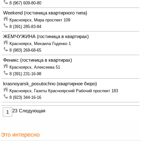
8 (967) 609-80-80
Weekend
(гостиница квартирного типа)
Красноярск,
Мира проспект 109
8 (391) 285-83-84
ЖЕМЧУЖИНА
(гостиница в квартирах)
Красноярск,
Михаила Годенко 1
8 (983) 269-68-65
Феникс
(гостиница в квартирах)
Красноярск,
Алексеева 51
8 (391) 231-16-98
krasnoyarsk_posutochno
(квартирное бюро)
Красноярск,
Газеты Красноярский Рабочий проспект 183
8 (923) 344-16-16
2
3
Следующая
1
Это интересно