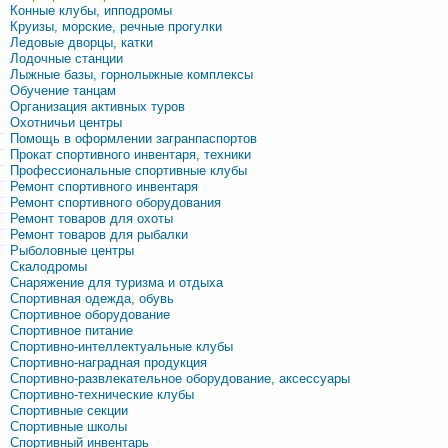
Конные клубы, ипподромы
Круизы, морские, речные прогулки
Ледовые дворцы, катки
Лодочные станции
Лыжные базы, горнолыжные комплексы
Обучение танцам
Организация активных туров
Охотничьи центры
Помощь в оформлении загранпаспортов
Прокат спортивного инвентаря, техники
Профессиональные спортивные клубы
Ремонт спортивного инвентаря
Ремонт спортивного оборудования
Ремонт товаров для охоты
Ремонт товаров для рыбалки
Рыболовные центры
Скалодромы
Снаряжение для туризма и отдыха
Спортивная одежда, обувь
Спортивное оборудование
Спортивное питание
Спортивно-интеллектуальные клубы
Спортивно-наградная продукция
Спортивно-развлекательное оборудование, аксессуары
Спортивно-технические клубы
Спортивные секции
Спортивные школы
Спортивный инвентарь