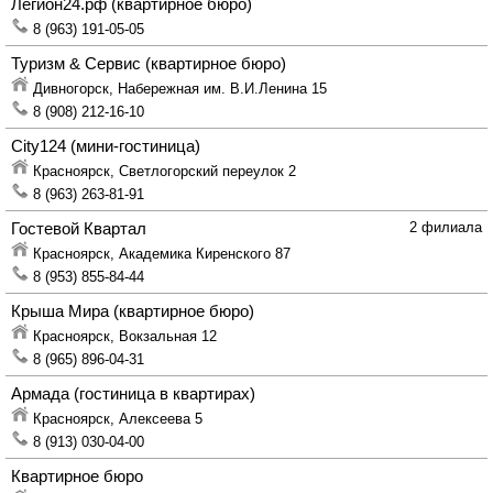
Легион24.рф
(квартирное бюро)
8 (963) 191-05-05
Туризм & Сервис
(квартирное бюро)
Дивногорск,
Набережная им. В.И.Ленина 15
8 (908) 212-16-10
City124
(мини-гостиница)
Красноярск,
Светлогорский переулок 2
8 (963) 263-81-91
Гостевой Квартал
2 филиала
Красноярск,
Академика Киренского 87
8 (953) 855-84-44
Крыша Мира
(квартирное бюро)
Красноярск,
Вокзальная 12
8 (965) 896-04-31
Армада
(гостиница в квартирах)
Красноярск,
Алексеева 5
8 (913) 030-04-00
Квартирное бюро