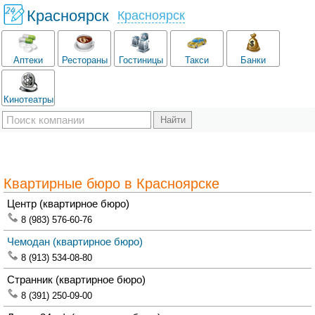
Красноярск
Красноярск
Аптеки
Рестораны
Гостиницы
Такси
Банки
Кинотеатры
Квартирные бюро в Красноярске
Центр
(квартирное бюро)
8 (983) 576-60-76
Чемодан
(квартирное бюро)
8 (913) 534-08-80
Странник
(квартирное бюро)
8 (391) 250-09-00