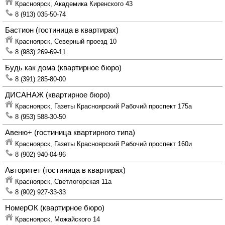
Красноярск,
Академика Киренского 43
8 (913) 035-50-74
Бастион
(гостиница в квартирах)
Красноярск,
Северный проезд 10
8 (983) 269-69-11
Будь как дома
(квартирное бюро)
8 (391) 285-80-00
ДИСАНАЖ
(квартирное бюро)
Красноярск,
Газеты Красноярский Рабочий проспект 175а
8 (953) 588-30-50
Авеню+
(гостиница квартирного типа)
Красноярск,
Газеты Красноярский Рабочий проспект 160и
8 (902) 940-04-96
Авторитет
(гостиница в квартирах)
Красноярск,
Светлогорская 11а
8 (902) 927-33-33
НомерОК
(квартирное бюро)
Красноярск,
Можайского 14