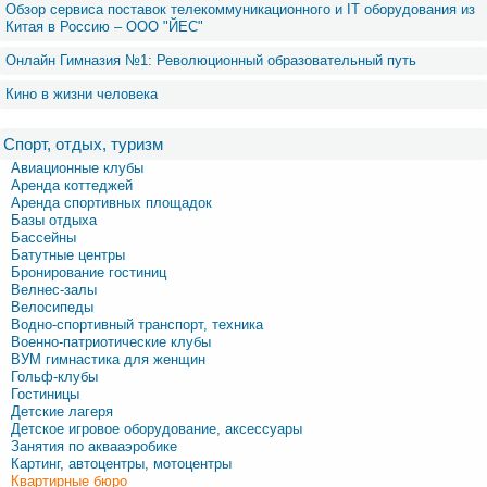
Обзор сервиса поставок телекоммуникационного и IT оборудования из
Китая в Россию – OOO "ЙЕС"
Онлайн Гимназия №1: Революционный образовательный путь
Кино в жизни человека
Спорт, отдых, туризм
Авиационные клубы
Аренда коттеджей
Аренда спортивных площадок
Базы отдыха
Бассейны
Батутные центры
Бронирование гостиниц
Велнес-залы
Велосипеды
Водно-спортивный транспорт, техника
Военно-патриотические клубы
ВУМ гимнастика для женщин
Гольф-клубы
Гостиницы
Детские лагеря
Детское игровое оборудование, аксессуары
Занятия по аквааэробике
Картинг, автоцентры, мотоцентры
Квартирные бюро