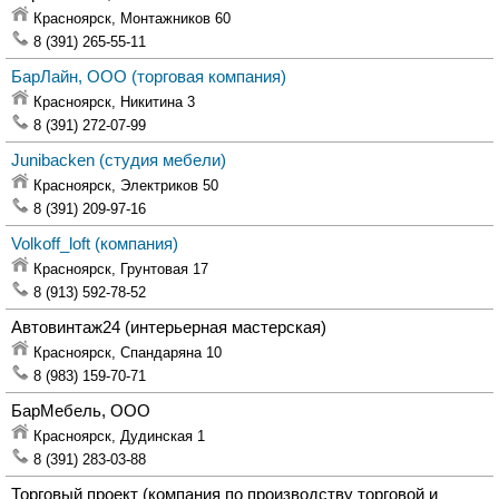
Красноярск,
Монтажников 60
8 (391) 265-55-11
БарЛайн, ООО
(торговая компания)
Красноярск,
Никитина 3
8 (391) 272-07-99
Junibacken
(студия мебели)
Красноярск,
Электриков 50
8 (391) 209-97-16
Volkoff_loft
(компания)
Красноярск,
Грунтовая 17
8 (913) 592-78-52
Автовинтаж24
(интерьерная мастерская)
Красноярск,
Спандаряна 10
8 (983) 159-70-71
БарМебель, ООО
Красноярск,
Дудинская 1
8 (391) 283-03-88
Торговый проект
(компания по производству торговой и