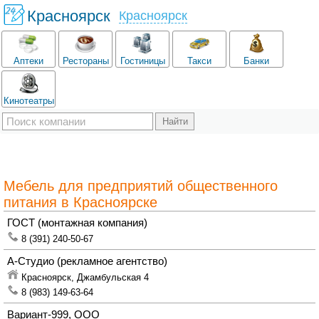
Красноярск
Красноярск
Аптеки
Рестораны
Гостиницы
Такси
Банки
Кинотеатры
Мебель для предприятий общественного
питания в Красноярске
ГОСТ
(монтажная компания)
8 (391) 240-50-67
А-Студио
(рекламное агентство)
Красноярск,
Джамбульская 4
8 (983) 149-63-64
Вариант-999, ООО