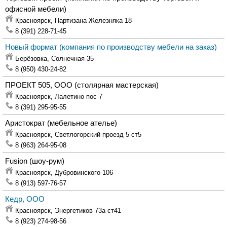
офисной мебели)
Красноярск,
Партизана Железняка 18
8 (391) 228-71-45
Новый формат
(компания по производству мебели на заказ)
Берёзовка,
Солнечная 35
8 (950) 430-24-82
ПРОЕКТ 505, ООО
(столярная мастерская)
Красноярск,
Лалетино пос 7
8 (391) 295-95-55
Аристократ
(мебельное ателье)
Красноярск,
Светлогорский проезд 5 ст5
8 (963) 264-95-08
Fusion
(шоу-рум)
Красноярск,
Дубровинского 106
8 (913) 597-76-57
Кедр, ООО
Красноярск,
Энергетиков 73а ст41
8 (923) 274-98-56