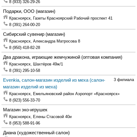
8 (933) 326-29-26
Подарки, ООО
(магазин)
Красноярск,
Газеты Красноярский Рабочий проспект 41
8 (391) 264-00-20
Сибирский сувенир
(магазин)
Красноярск,
Александра Матросова 8
8 (950) 418-82-28
Два дракона, играющие жемчужиной
(оптовая компания)
Красноярск,
Шахтёров 49ж/1
8 (391) 295-10-58
Evenkia, салон-магазин изделий из меха
(салон-
3 филиала
магазин изделий из меха)
Красноярск,
Емельяновский район Аэропорт «Красноярск»
8 (923) 556-33-70
Магазин эко-игрушек
Красноярск,
Елены Стасовой 40и
8 (953) 588-91-96
Диана
(художественный салон)