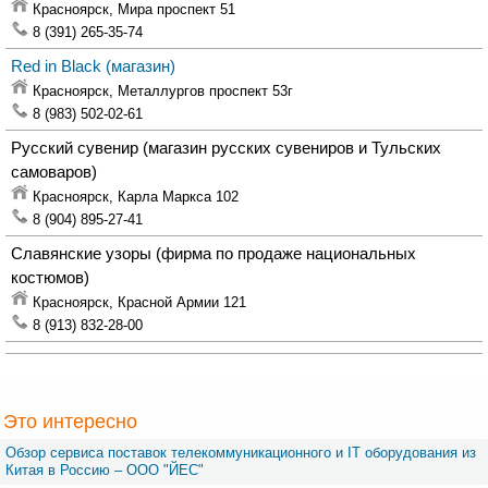
Красноярск,
Мира проспект 51
8 (391) 265-35-74
Red in Black
(магазин)
Красноярск,
Металлургов проспект 53г
8 (983) 502-02-61
Русский сувенир
(магазин русских сувениров и Тульских
самоваров)
Красноярск,
Карла Маркса 102
8 (904) 895-27-41
Славянские узоры
(фирма по продаже национальных
костюмов)
Красноярск,
Красной Армии 121
8 (913) 832-28-00
Это интересно
Обзор сервиса поставок телекоммуникационного и IT оборудования из
Китая в Россию – OOO "ЙЕС"