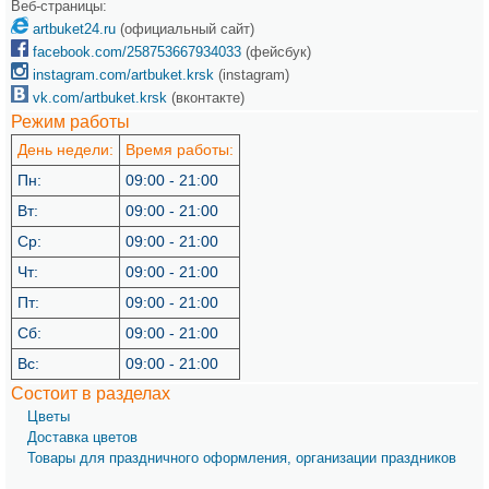
Веб-страницы:
artbuket24.ru
(официальный сайт)
facebook.com/258753667934033
(фейсбук)
instagram.com/artbuket.krsk
(instagram)
vk.com/artbuket.krsk
(вконтакте)
Режим работы
День недели:
Время работы:
Пн:
09:00 - 21:00
Вт:
09:00 - 21:00
Ср:
09:00 - 21:00
Чт:
09:00 - 21:00
Пт:
09:00 - 21:00
Сб:
09:00 - 21:00
Вс:
09:00 - 21:00
Состоит в разделах
Цветы
Доставка цветов
Товары для праздничного оформления, организации праздников