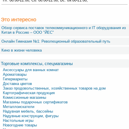
Пт: 08:00-22:00; Сб: 08:00-22:00; Вс: 09:00-21:00;
Это интересно
Обзор сервиса поставок телекоммуникационного и IT оборудования из
Китая в Россию – OOO "ЙЕС"
Онлайн Гимназия №1: Революционный образовательный путь
Кино в жизни человека
Торговые комплексы, спецмагазины
Аксессуары для ванных комнат
Ароматовары
Гипермаркеты
Доставка цветов
Заказ продовольственных, хозяйственных товаров на дом
Картографическая продукция
Комиссионные магазины
Магазины подарочных сертификатов
Металлоискатели
Надувная мебель, бассейны
Надувные конструкции, фигуры
Настольные игры
Новогодние товары