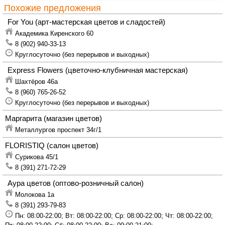
Похожие предложения
For You
(арт-мастерская цветов и сладостей)
Академика Киренского 60
8 (902) 940-33-13
Круглосуточно (без перерывов и выходных)
Express Flowers
(цветочно-клубничная мастерская)
Шахтёров 46а
8 (960) 765-26-52
Круглосуточно (без перерывов и выходных)
Маргарита
(магазин цветов)
Металлургов проспект 34г/1
FLORISTIQ
(салон цветов)
Сурикова 45/1
8 (391) 271-72-29
Аура цветов
(оптово-розничный салон)
Молокова 1а
8 (391) 293-79-83
Пн: 08:00-22:00; Вт: 08:00-22:00; Ср: 08:00-22:00; Чт: 08:00-22:00;