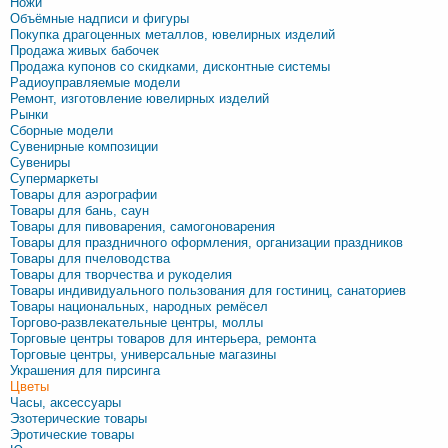
Ножи
Объёмные надписи и фигуры
Покупка драгоценных металлов, ювелирных изделий
Продажа живых бабочек
Продажа купонов со скидками, дисконтные системы
Радиоуправляемые модели
Ремонт, изготовление ювелирных изделий
Рынки
Сборные модели
Сувенирные композиции
Сувениры
Супермаркеты
Товары для аэрографии
Товары для бань, саун
Товары для пивоварения, самогоноварения
Товары для праздничного оформления, организации праздников
Товары для пчеловодства
Товары для творчества и рукоделия
Товары индивидуального пользования для гостиниц, санаториев
Товары национальных, народных ремёсел
Торгово-развлекательные центры, моллы
Торговые центры товаров для интерьера, ремонта
Торговые центры, универсальные магазины
Украшения для пирсинга
Цветы
Часы, аксессуары
Эзотерические товары
Эротические товары