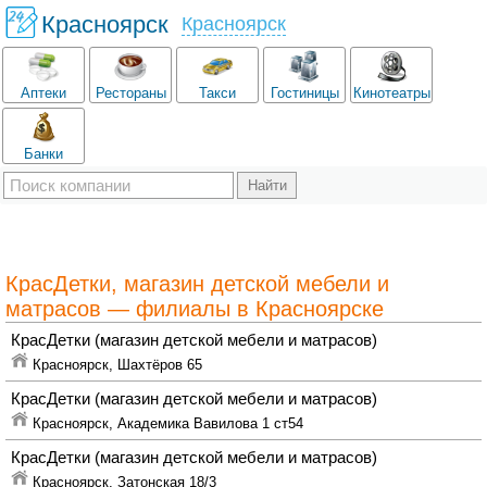
Красноярск
Красноярск
Аптеки
Рестораны
Такси
Гостиницы
Кинотеатры
Банки
КрасДетки, магазин детской мебели и
матрасов — филиалы в Красноярске
КрасДетки
(магазин детской мебели и матрасов)
Красноярск,
Шахтёров 65
КрасДетки
(магазин детской мебели и матрасов)
Красноярск,
Академика Вавилова 1 ст54
КрасДетки
(магазин детской мебели и матрасов)
Красноярск,
Затонская 18/3