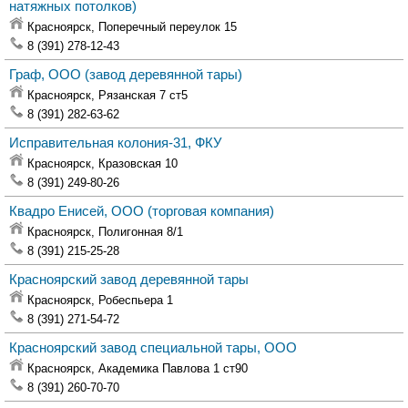
натяжных потолков)
Красноярск,
Поперечный переулок 15
8 (391) 278-12-43
Граф, ООО
(завод деревянной тары)
Красноярск,
Рязанская 7 ст5
8 (391) 282-63-62
Исправительная колония-31, ФКУ
Красноярск,
Кразовская 10
8 (391) 249-80-26
Квадро Енисей, ООО
(торговая компания)
Красноярск,
Полигонная 8/1
8 (391) 215-25-28
Красноярский завод деревянной тары
Красноярск,
Робеспьера 1
8 (391) 271-54-72
Красноярский завод специальной тары, ООО
Красноярск,
Академика Павлова 1 ст90
8 (391) 260-70-70