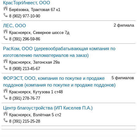
КрасТоргИнвест, ООО
Берёзовка,
Трактовая 67 к1
8 (902) 977-10-90
ЛЕС, ООО
2 филиала
Красноярск,
Северное шоссе 7д
8 (391) 296-59-86
РасКом, ООО
(деревообрабатывающая компания по
изготовлению пиломатериалов на заказ)
Красноярск,
Затонская 29а
8 (908) 213-45-67
ФОРЭСТ, ООО, компания по покупке и продаже
5 филиалов
поддонов
(компания по покупке и продаже поддонов)
Красноярск,
Кутузова 1 ст48
8 (391) 278-76-77
Центр благоустройства
(ИП Киселев П.А.)
Красноярск,
Взлётная 5 ст2
8 (391) 215-25-28