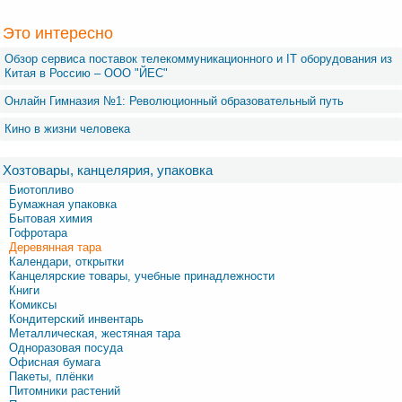
Это интересно
Обзор сервиса поставок телекоммуникационного и IT оборудования из
Китая в Россию – OOO "ЙЕС"
Онлайн Гимназия №1: Революционный образовательный путь
Кино в жизни человека
Хозтовары, канцелярия, упаковка
Биотопливо
Бумажная упаковка
Бытовая химия
Гофротара
Деревянная тара
Календари, открытки
Канцелярские товары, учебные принадлежности
Книги
Комиксы
Кондитерский инвентарь
Металлическая, жестяная тара
Одноразовая посуда
Офисная бумага
Пакеты, плёнки
Питомники растений