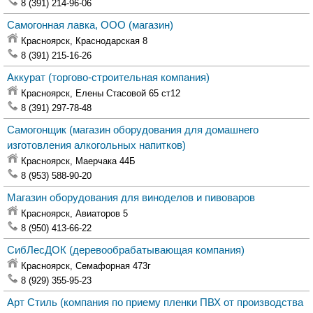
8 (391) 214-96-06
Самогонная лавка, ООО
(магазин)
Красноярск,
Краснодарская 8
8 (391) 215-16-26
Аккурат
(торгово-строительная компания)
Красноярск,
Елены Стасовой 65 ст12
8 (391) 297-78-48
Самогонщик
(магазин оборудования для домашнего
изготовления алкогольных напитков)
Красноярск,
Маерчака 44Б
8 (953) 588-90-20
Магазин оборудования для виноделов и пивоваров
Красноярск,
Авиаторов 5
8 (950) 413-66-22
СибЛесДОК
(деревообрабатывающая компания)
Красноярск,
Семафорная 473г
8 (929) 355-95-23
Арт Стиль
(компания по приему пленки ПВХ от производства