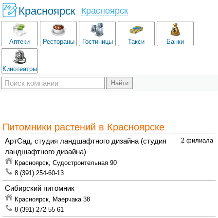
Красноярск
Красноярск
Аптеки
Рестораны
Гостиницы
Такси
Банки
Кинотеатры
Питомники растений в Красноярске
АртСад, студия ландшафтного дизайна
(студия
2 филиала
ландшафтного дизайна)
Красноярск,
Судостроительная 90
8 (391) 254-60-13
Сибирский питомник
Красноярск,
Маерчака 38
8 (391) 272-55-61