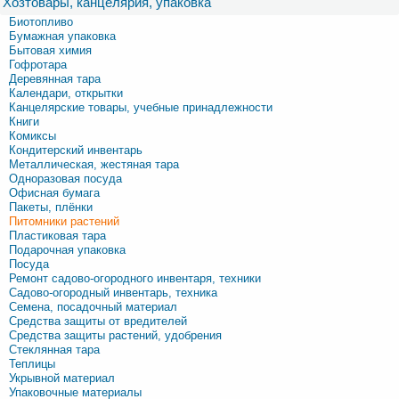
Хозтовары, канцелярия, упаковка
Биотопливо
Бумажная упаковка
Бытовая химия
Гофротара
Деревянная тара
Календари, открытки
Канцелярские товары, учебные принадлежности
Книги
Комиксы
Кондитерский инвентарь
Металлическая, жестяная тара
Одноразовая посуда
Офисная бумага
Пакеты, плёнки
Питомники растений
Пластиковая тара
Подарочная упаковка
Посуда
Ремонт садово-огородного инвентаря, техники
Садово-огородный инвентарь, техника
Семена, посадочный материал
Средства защиты от вредителей
Средства защиты растений, удобрения
Стеклянная тара
Теплицы
Укрывной материал
Упаковочные материалы