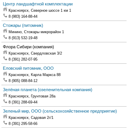
Центр ландшафтной комплектации
Красноярск,
Северное шоссе 1 км 1
8 (983) 164-88-44
Стожары
(питомник)
Минино,
Стожары микрорайон 1
8 (913) 532-19-48
Флора Сибири
(компания)
Красноярск,
Свердловская 3/2
8 (391) 282-07-95
Еловский питомник, ООО
Красноярск,
Карла Маркса 88
8 (905) 088-84-12
Зелёная планета
(озеленительная компания)
Красноярск,
Грунтовая 28а
8 (391) 288-69-44
Зеленый мир, ООО
(сельскохозяйственное предприятие)
Красноярск,
Садовая 2г/1
8 (391) 295-58-66