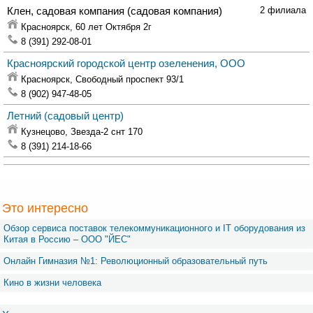
Клен, садовая компания
(садовая компания)
2 филиала
Красноярск,
60 лет Октября 2г
8 (391) 292-08-01
Красноярский городской центр озеленения, ООО
Красноярск,
Свободный проспект 93/1
8 (902) 947-48-05
Летний
(садовый центр)
Кузнецово,
Звезда-2 снт 170
8 (391) 214-18-66
Это интересно
Обзор сервиса поставок телекоммуникационного и IT оборудования из
Китая в Россию – OOO "ЙЕС"
Онлайн Гимназия №1: Революционный образовательный путь
Кино в жизни человека