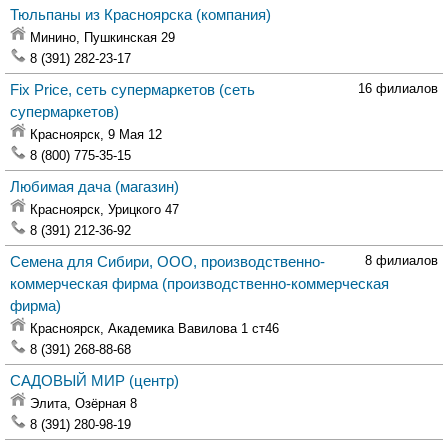
Тюльпаны из Красноярска
(компания)
Минино,
Пушкинская 29
8 (391) 282-23-17
Fix Price, сеть супермаркетов
(сеть
16 филиалов
супермаркетов)
Красноярск,
9 Мая 12
8 (800) 775-35-15
Любимая дача
(магазин)
Красноярск,
Урицкого 47
8 (391) 212-36-92
Семена для Сибири, ООО, производственно-
8 филиалов
коммерческая фирма
(производственно-коммерческая
фирма)
Красноярск,
Академика Вавилова 1 ст46
8 (391) 268-88-68
САДОВЫЙ МИР
(центр)
Элита,
Озёрная 8
8 (391) 280-98-19