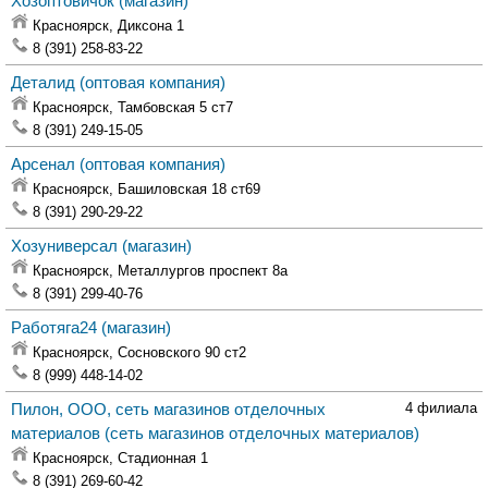
Хозоптовичок
(магазин)
Красноярск,
Диксона 1
8 (391) 258-83-22
Деталид
(оптовая компания)
Красноярск,
Тамбовская 5 ст7
8 (391) 249-15-05
Арсенал
(оптовая компания)
Красноярск,
Башиловская 18 ст69
8 (391) 290-29-22
Хозуниверсал
(магазин)
Красноярск,
Металлургов проспект 8а
8 (391) 299-40-76
Работяга24
(магазин)
Красноярск,
Сосновского 90 ст2
8 (999) 448-14-02
Пилон, ООО, сеть магазинов отделочных
4 филиала
материалов
(сеть магазинов отделочных материалов)
Красноярск,
Стадионная 1
8 (391) 269-60-42