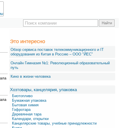
ры
Это интересно
Обзор сервиса поставок телекоммуникационного и IT
оборудования из Китая в Россию – OOO "ЙЕС"
Онлайн Гимназия №1: Революционный образовательный
путь
Кино в жизни человека
ала
Хозтовары, канцелярия, упаковка
Биотопливо
ала
Бумажная упаковка
Бытовая химия
Гофротара
Деревянная тара
Календари, открытки
Канцелярские товары, учебные принадлежности
Книги