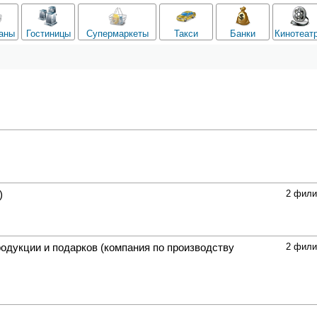
аны
Гостиницы
Супермаркеты
Такси
Банки
Кинотеат
)
2 фили
родукции и подарков
(компания по производству
2 фили