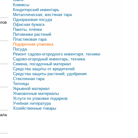
Комиксы
Кондитерский инвентарь
Металлическая, жестяная тара
Одноразовая посуда
алов
Офисная бумага
Пакеты, плёнки
Питомники растений
Пластиковая тара
Подарочная упаковка
Посуда
Ремонт садово-огородного инвентаря, техники
Садово-огородный инвентарь, техника
Семена, посадочный материал
Средства защиты от вредителей
Средства защиты растений, удобрения
Стеклянная тара
Теплицы
Укрывной материал
Упаковочные материалы
Услуги по упаковке подарков
Учебная литература
Хозяйственные товары
ала