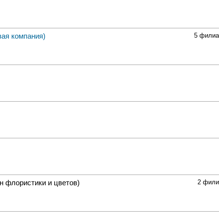
вая компания)
5 фили
н флористики и цветов)
2 фили