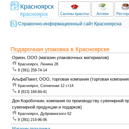
Красноярск
Красноярск
Салоны красоты
Аптеки
Рестор
Справочно-информационный сайт Красноярска
Подарочная упаковка в Красноярске
Орион, ООО
(магазин упаковочных материалов)
Красноярск,
Ленина 28
8 (391) 259-74-14
АльфаПакет, ООО, торговая компания
(торговая компания
Красноярск,
Солнечная 12 ст14
8 (913) 184-84-41
Дон Коробочкин, компания по производству сувенирной п
сувенирной продукции и подарков)
Красноярск,
Дубровинского 62
8 (391) 214-96-06
Магазин праздника