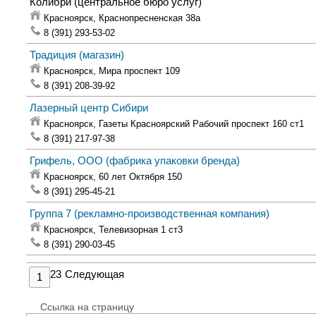
Колибри
(центральное бюро услуг)
Красноярск,
Краснопресненская 38а
8 (391) 293-53-02
Традиция
(магазин)
Красноярск,
Мира проспект 109
8 (391) 208-39-92
Лазерный центр Сибири
Красноярск,
Газеты Красноярский Рабочий проспект 160 ст1
8 (391) 217-97-38
Грифель, ООО
(фабрика упаковки бренда)
Красноярск,
60 лет Октября 150
8 (391) 295-45-21
Группа 7
(рекламно-производственная компания)
Красноярск,
Телевизорная 1 ст3
8 (391) 290-03-45
2
3
Следующая
1
Ссылка на страницу