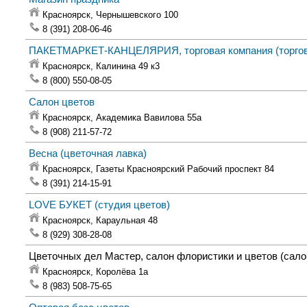
Красноярск,
Чернышевского 100
8 (391) 208-06-46
ПАКЕТМАРКЕТ-КАНЦЕЛЯРИЯ, торговая компания
(торго
Красноярск,
Калинина 49 к3
8 (800) 550-08-05
Салон цветов
Красноярск,
Академика Вавилова 55а
8 (908) 211-57-72
Весна
(цветочная лавка)
Красноярск,
Газеты Красноярский Рабочий проспект 84
8 (391) 214-15-91
LOVE БУКЕТ
(студия цветов)
Красноярск,
Караульная 48
8 (929) 308-28-08
Цветочных дел Мастер, салон флористики и цветов
(сало
Красноярск,
Королёва 1а
8 (983) 508-75-65