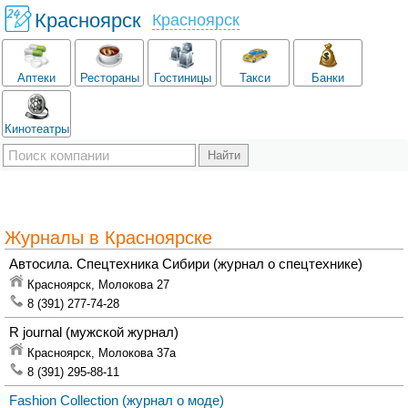
Красноярск
Красноярск
Аптеки
Рестораны
Гостиницы
Такси
Банки
Кинотеатры
Журналы в Красноярске
Автосила. Спецтехника Сибири
(журнал о спецтехнике)
Красноярск,
Молокова 27
8 (391) 277-74-28
R journal
(мужской журнал)
Красноярск,
Молокова 37а
8 (391) 295-88-11
Fashion Collection
(журнал о моде)