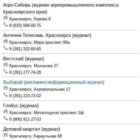
Агро-Сибирь
(журнал агропромышленного комплекса
Красноярского края)
Красноярск,
Кирова 8
8 (933) 994-00-75
Антенна-Телесемь. Красноярск
(журнал)
Красноярск,
Мира проспект 80а
8 (391) 202-60-65
Вестснаб
(журнал)
Красноярск,
Молокова 27
8 (391) 277-74-28
Выбирай
(рекламно-информационный журнал)
Красноярск,
Аэровокзальная 17
8 (391) 223-72-02
Глобус
(журнал)
Красноярск,
Металлургов проспект 2ф
8 (906) 911-27-03
Деловой квартал
(журнал)
Красноярск,
Караульная 88