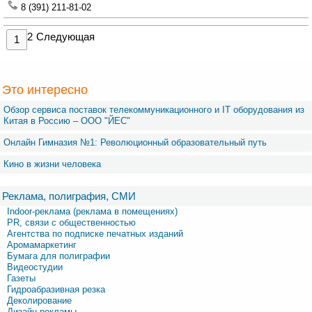
8 (391) 211-81-02
2
Следующая
1
Это интересно
Обзор сервиса поставок телекоммуникационного и IT оборудования из
Китая в Россию – OOO "ЙЕС"
Онлайн Гимназия №1: Революционный образовательный путь
Кино в жизни человека
Реклама, полиграфия, СМИ
Indoor-реклама (реклама в помещениях)
PR, связи с общественностью
Агентства по подписке печатных изданий
Аромамаркетинг
Бумага для полиграфии
Видеостудии
Газеты
Гидроабразивная резка
Деколирование
Дизайн рекламы