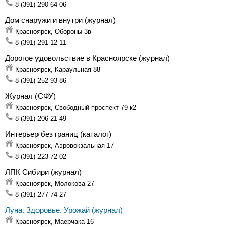
8 (391) 290-64-06
Дом снаружи и внутри
(журнал)
Красноярск,
Обороны 3в
8 (391) 291-12-11
Дорогое удовольствие в Красноярске
(журнал)
Красноярск,
Караульная 88
8 (391) 252-93-86
Журнал
(СФУ)
Красноярск,
Свободный проспект 79 к2
8 (391) 206-21-49
Интерьер без границ
(каталог)
Красноярск,
Аэровокзальная 17
8 (391) 223-72-02
ЛПК Сибири
(журнал)
Красноярск,
Молокова 27
8 (391) 277-74-27
Луна. Здоровье. Урожай
(журнал)
Красноярск,
Маерчака 16