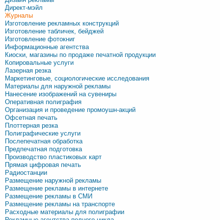
Директ-мэйл
Журналы
Изготовление рекламных конструкций
Изготовление табличек, бейджей
Изготовление фотокниг
Информационные агентства
Киоски, магазины по продаже печатной продукции
Копировальные услуги
Лазерная резка
Маркетинговые, социологические исследования
Материалы для наружной рекламы
Нанесение изображений на сувениры
Оперативная полиграфия
Организация и проведение промоушн-акций
Офсетная печать
Плоттерная резка
Полиграфические услуги
Послепечатная обработка
Предпечатная подготовка
Производство пластиковых карт
Прямая цифровая печать
Радиостанции
Размещение наружной рекламы
Размещение рекламы в интернете
Размещение рекламы в СМИ
Размещение рекламы на транспорте
Расходные материалы для полиграфии
Рекламные агентства полного цикла