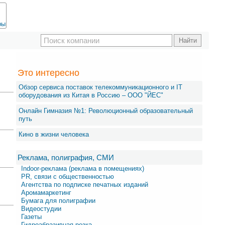
ры
Это интересно
Обзор сервиса поставок телекоммуникационного и IT
оборудования из Китая в Россию – OOO "ЙЕС"
Онлайн Гимназия №1: Революционный образовательный
путь
Кино в жизни человека
Реклама, полиграфия, СМИ
Indoor-реклама (реклама в помещениях)
PR, связи с общественностью
Агентства по подписке печатных изданий
Аромамаркетинг
Бумага для полиграфии
Видеостудии
Газеты
Гидроабразивная резка