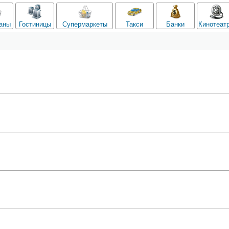
аны
Гостиницы
Супермаркеты
Такси
Банки
Кинотеат