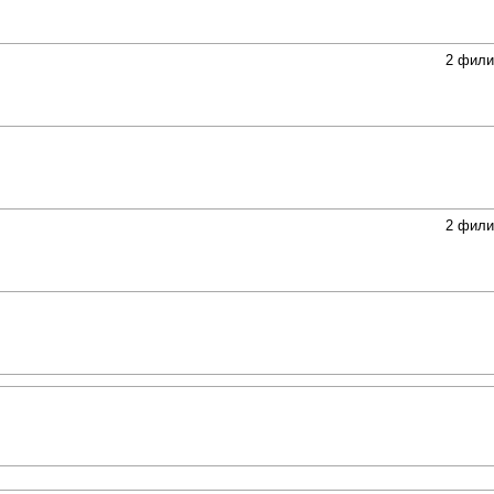
2 фили
2 фили