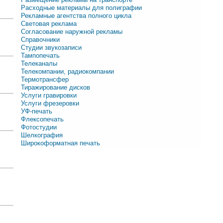
Расходные материалы для полиграфии
Рекламные агентства полного цикла
Световая реклама
Согласование наружной рекламы
Справочники
Студии звукозаписи
Тампопечать
Телеканалы
Телекомпании, радиокомпании
Термотрансфер
Тиражирование дисков
Услуги гравировки
Услуги фрезеровки
УФ-печать
Флексопечать
Фотостудии
Шелкография
Широкоформатная печать