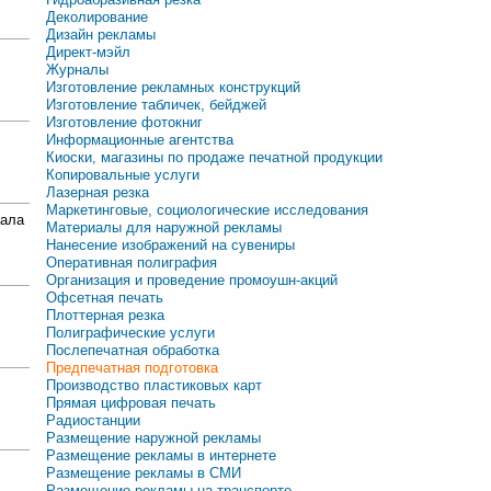
Деколирование
Дизайн рекламы
Директ-мэйл
Журналы
Изготовление рекламных конструкций
Изготовление табличек, бейджей
Изготовление фотокниг
Информационные агентства
Киоски, магазины по продаже печатной продукции
Копировальные услуги
Лазерная резка
Маркетинговые, социологические исследования
ала
Материалы для наружной рекламы
Нанесение изображений на сувениры
Оперативная полиграфия
Организация и проведение промоушн-акций
Офсетная печать
Плоттерная резка
Полиграфические услуги
Послепечатная обработка
Предпечатная подготовка
Производство пластиковых карт
Прямая цифровая печать
Радиостанции
Размещение наружной рекламы
Размещение рекламы в интернете
Размещение рекламы в СМИ
Размещение рекламы на транспорте