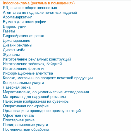
Indoor-реклама (реклама в помещениях)
PR, связи с общественностью
Агентства по подписке печатных изданий
Аромамаркетинг
Бумага для полиграфии
Видеостудии
Газеты
Гидроабразивная резка
Деколирование
Дизайн рекламы
Директ-мэйл
Журналы
Изготовление рекламных конструкций
Изготовление табличек, бейджей
Изготовление фотокниг
Информационные агентства
Киоски, магазины по продаже печатной продукции
Копировальные услуги
Лазерная резка
Маркетинговые, социологические исследования
Материалы для наружной рекламы
Нанесение изображений на сувениры
Оперативная полиграфия
Организация и проведение промоушн-акций
Офсетная печать
Плоттерная резка
Полиграфические услуги
Послепечатная обработка