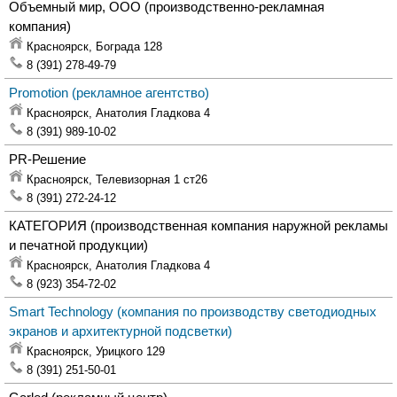
Объемный мир, ООО
(производственно-рекламная
компания)
Красноярск,
Бограда 128
8 (391) 278-49-79
Promotion
(рекламное агентство)
Красноярск,
Анатолия Гладкова 4
8 (391) 989-10-02
PR-Решение
Красноярск,
Телевизорная 1 ст26
8 (391) 272-24-12
КАТЕГОРИЯ
(производственная компания наружной рекламы
и печатной продукции)
Красноярск,
Анатолия Гладкова 4
8 (923) 354-72-02
Smart Technology
(компания по производству светодиодных
экранов и архитектурной подсветки)
Красноярск,
Урицкого 129
8 (391) 251-50-01