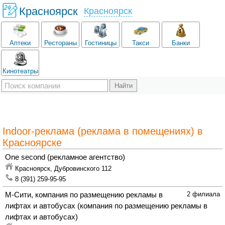
Красноярск
Красноярск
Аптеки
Рестораны
Гостиницы
Такси
Банки
Кинотеатры
Indoor-реклама (реклама в помещениях) в
Красноярске
One second
(рекламное агентство)
Красноярск,
Дубровинского 112
8 (391) 259-95-95
М-Сити, компания по размещению рекламы в
2 филиала
лифтах и автобусах
(компания по размещению рекламы в
лифтах и автобусах)