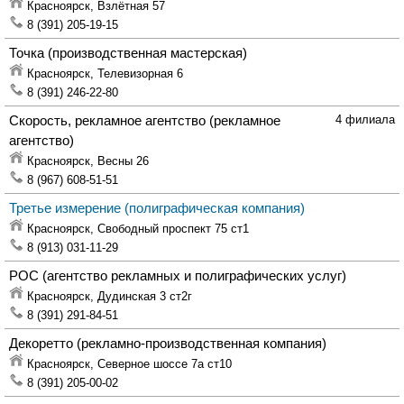
Красноярск,
Взлётная 57
8 (391) 205-19-15
Точка
(производственная мастерская)
Красноярск,
Телевизорная 6
8 (391) 246-22-80
Скорость, рекламное агентство
(рекламное
4 филиала
агентство)
Красноярск,
Весны 26
8 (967) 608-51-51
Третье измерение
(полиграфическая компания)
Красноярск,
Свободный проспект 75 ст1
8 (913) 031-11-29
РОС
(агентство рекламных и полиграфических услуг)
Красноярск,
Дудинская 3 ст2г
8 (391) 291-84-51
Декоретто
(рекламно-производственная компания)
Красноярск,
Северное шоссе 7а ст10
8 (391) 205-00-02