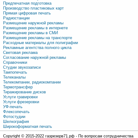
Предпечатная подготовка
Производство пластиковых карт
Прямая цифровая печать
Радиостанции
Размещение наружной рекламы
Размещение рекламы в интернете
Размещение рекламы в СМИ
Размещение рекламы на транспорте
Расходные материалы для полиграфии
Рекламные агентства полного цикла
Световая реклама
Согласование наружной рекламы
Справочники
Студии звукозаписи
Тампопечать
Телеканалы
Телекомпании, радиокомпании
Термотрансфер
Тиражирование дисков
Услуги гравировки
Услуги фрезеровки
УФ-печать
Флексопечать
Фотостудии
Шелкография
Широкоформатная печать
Copyright © 2015-2022 газрезерв71.рф - По вопросам сотрудничества