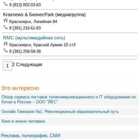
8 (913) 002-03-63
Krasnews & БизнесPark
(медиагруппа)
Красноярск,
Линейная 84
8 (391) 216-61-83
RMC
(мультимедийная сеть)
Красноярск,
Красной Армии 10 ст3
8 (391) 259-59-38
2
Следующая
1
Это интересно
Обзор сервиса поставок телекоммуникационного и IT оборудования из
Китая в Россию – OOO "ЙЕС"
Онлайн Гимназия №1: Революционный образовательный путь
Кино в жизни человека
Реклама, полиграфия, СМИ