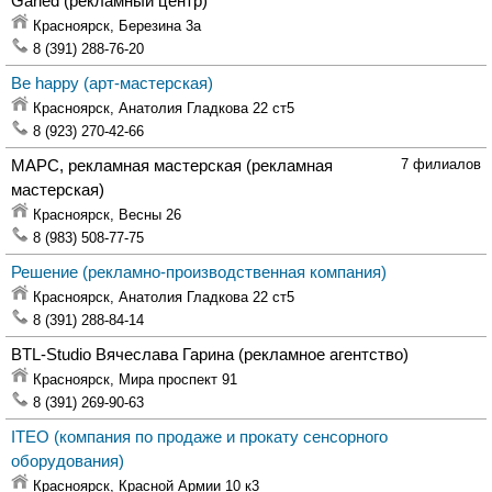
Garled
(рекламный центр)
Красноярск,
Березина 3а
8 (391) 288-76-20
Be happy
(арт-мастерская)
Красноярск,
Анатолия Гладкова 22 ст5
8 (923) 270-42-66
МАРС, рекламная мастерская
(рекламная
7 филиалов
мастерская)
Красноярск,
Весны 26
8 (983) 508-77-75
Решение
(рекламно-производственная компания)
Красноярск,
Анатолия Гладкова 22 ст5
8 (391) 288-84-14
BTL-Studio Вячеслава Гарина
(рекламное агентство)
Красноярск,
Мира проспект 91
8 (391) 269-90-63
ITEO
(компания по продаже и прокату сенсорного
оборудования)
Красноярск,
Красной Армии 10 к3