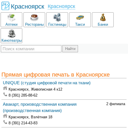
Красноярск
Красноярск
Аптеки
Рестораны
Гостиницы
Такси
Банки
Кинотеатры
Прямая цифровая печать в Красноярске
UNIQUE
(студия цифровой печати на ткани)
Красноярск,
Живописная 4 к12
8 (391) 285-88-62
Авакарт, производственная компания
2 филиала
(производственная компания)
Красноярск,
Взлётная 18
8 (391) 214-43-83