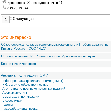
Красноярск,
Железнодорожников 17
8 (963) 191-44-15
2
Следующая
1
Это интересно
Обзор сервиса поставок телекоммуникационного и IT оборудования из
Китая в Россию – OOO "ЙЕС"
Онлайн Гимназия №1: Революционный образовательный путь
Кино в жизни человека
Реклама, полиграфия, СМИ
Indoor-реклама (реклама в помещениях)
PR, связи с общественностью
Агентства по подписке печатных изданий
Аромамаркетинг
Бумага для полиграфии
Видеостудии
Газеты
Гидроабразивная резка