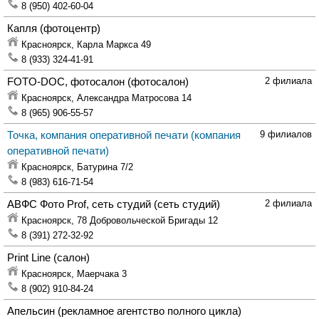
8 (950) 402-60-04
Капля
(фотоцентр)
Красноярск,
Карла Маркса 49
8 (933) 324-41-91
FOTO-DOC, фотосалон
(фотосалон)
2 филиала
Красноярск,
Александра Матросова 14
8 (965) 906-55-57
Точка, компания оперативной печати
(компания
9 филиалов
оперативной печати)
Красноярск,
Батурина 7/2
8 (983) 616-71-54
АВФС Фото Prof, сеть студий
(сеть студий)
2 филиала
Красноярск,
78 Добровольческой Бригады 12
8 (391) 272-32-92
Print Line
(салон)
Красноярск,
Маерчака 3
8 (902) 910-84-24
Апельсин
(рекламное агентство полного цикла)