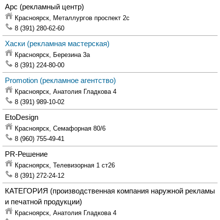
Арс
(рекламный центр)
Красноярск,
Металлургов проспект 2с
8 (391) 280-62-60
Хаски
(рекламная мастерская)
Красноярск,
Березина 3а
8 (391) 224-80-00
Promotion
(рекламное агентство)
Красноярск,
Анатолия Гладкова 4
8 (391) 989-10-02
EtoDesign
Красноярск,
Семафорная 80/6
8 (960) 755-49-41
PR-Решение
Красноярск,
Телевизорная 1 ст26
8 (391) 272-24-12
КАТЕГОРИЯ
(производственная компания наружной рекламы
и печатной продукции)
Красноярск,
Анатолия Гладкова 4