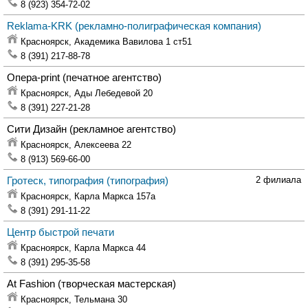
8 (923) 354-72-02
Reklama-KRK
(рекламно-полиграфическая компания)
Красноярск,
Академика Вавилова 1 ст51
8 (391) 217-88-78
Опера-print
(печатное агентство)
Красноярск,
Ады Лебедевой 20
8 (391) 227-21-28
Сити Дизайн
(рекламное агентство)
Красноярск,
Алексеева 22
8 (913) 569-66-00
Гротеск, типография
(типография)
2 филиала
Красноярск,
Карла Маркса 157а
8 (391) 291-11-22
Центр быстрой печати
Красноярск,
Карла Маркса 44
8 (391) 295-35-58
At Fashion
(творческая мастерская)
Красноярск,
Тельмана 30