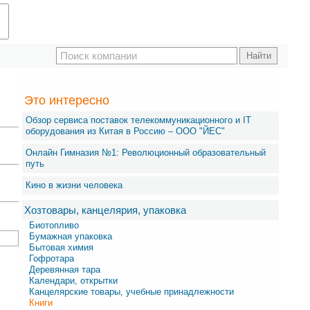
Это интересно
Обзор сервиса поставок телекоммуникационного и IT
оборудования из Китая в Россию – OOO "ЙЕС"
Онлайн Гимназия №1: Революционный образовательный
путь
Кино в жизни человека
Хозтовары, канцелярия, упаковка
Биотопливо
Бумажная упаковка
Бытовая химия
Гофротара
Деревянная тара
Календари, открытки
Канцелярские товары, учебные принадлежности
Книги