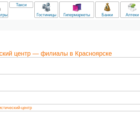
Такси
атры
Гостиницы
Гипермаркеты
Банки
Аптеки
ский центр — филиалы в Красноярске
истический-центр