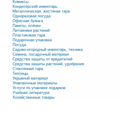
Комиксы
Кондитерский инвентарь
Металлическая, жестяная тара
Одноразовая посуда
Офисная бумага
Пакеты, плёнки
Питомники растений
Пластиковая тара
Подарочная упаковка
Посуда
Садово-огородный инвентарь, техника
Семена, посадочный материал
Средства защиты от вредителей
Средства защиты растений, удобрения
Стеклянная тара
Теплицы
Укрывной материал
Упаковочные материалы
Услуги по упаковке подарков
Учебная литература
Хозяйственные товары