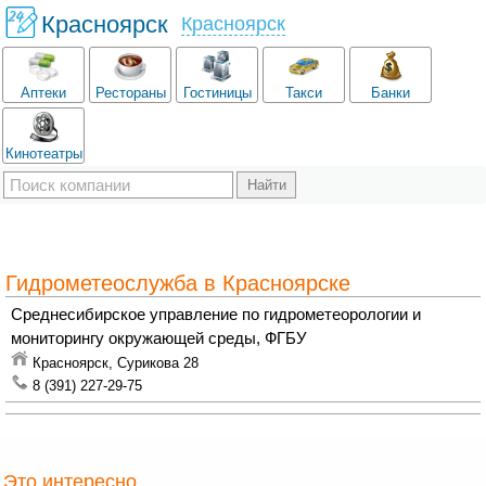
Красноярск
Красноярск
Аптеки
Рестораны
Гостиницы
Такси
Банки
Кинотеатры
Гидрометеослужба в Красноярске
Среднесибирское управление по гидрометеорологии и
мониторингу окружающей среды, ФГБУ
Красноярск,
Сурикова 28
8 (391) 227-29-75
Это интересно