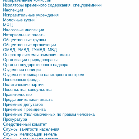
Избирательные комиссии
Изоляторы временного содержания, спецприёмники
Инспекции
Исправительные учреждения
Молочные кухни
МФЦ
Налоговые инспекции
Нотариальные палаты
Общественные группы
Общественные организации
ОМВД, УМВД, ГУМВД, МВД
Оператор системы взимания платы
Организации природоохраны
Органы государственного надзора
Отделения полиции
Отделы ветеринарно-санитарного контроля
Пенсионные фонды
Политические партии
Посольства, консульства
Правительство
Представительная власть
Приёмные депутатов
Приёмные Президента
Приёмные Уполномоченных по правам человека
Прокуратура
Следственный комитет
Службы занятости населения
Службы мелиорации земель