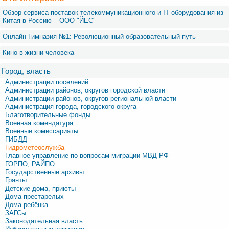
Обзор сервиса поставок телекоммуникационного и IT оборудования из
Китая в Россию – OOO "ЙЕС"
Онлайн Гимназия №1: Революционный образовательный путь
Кино в жизни человека
Город, власть
Администрации поселений
Администрации районов, округов городской власти
Администрации районов, округов региональной власти
Администрация города, городского округа
Благотворительные фонды
Военная комендатура
Военные комиссариаты
ГИБДД
Гидрометеослужба
Главное управление по вопросам миграции МВД РФ
ГОРПО, РАЙПО
Государственные архивы
Гранты
Детские дома, приюты
Дома престарелых
Дома ребёнка
ЗАГСы
Законодательная власть