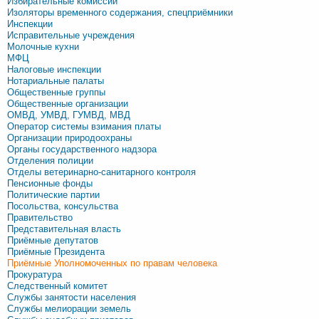
Избирательные комиссии
Изоляторы временного содержания, спецприёмники
Инспекции
Исправительные учреждения
Молочные кухни
МФЦ
Налоговые инспекции
Нотариальные палаты
Общественные группы
Общественные организации
ОМВД, УМВД, ГУМВД, МВД
Оператор системы взимания платы
Организации природоохраны
Органы государственного надзора
Отделения полиции
Отделы ветеринарно-санитарного контроля
Пенсионные фонды
Политические партии
Посольства, консульства
Правительство
Представительная власть
Приёмные депутатов
Приёмные Президента
Приёмные Уполномоченных по правам человека
Прокуратура
Следственный комитет
Службы занятости населения
Службы мелиорации земель