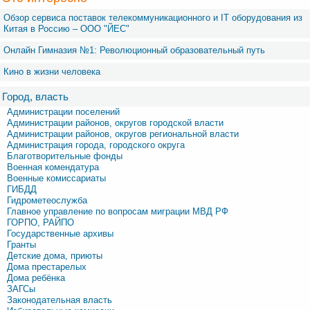
Обзор сервиса поставок телекоммуникационного и IT оборудования из
Китая в Россию – OOO "ЙЕС"
Онлайн Гимназия №1: Революционный образовательный путь
Кино в жизни человека
Город, власть
Администрации поселений
Администрации районов, округов городской власти
Администрации районов, округов региональной власти
Администрация города, городского округа
Благотворительные фонды
Военная комендатура
Военные комиссариаты
ГИБДД
Гидрометеослужба
Главное управление по вопросам миграции МВД РФ
ГОРПО, РАЙПО
Государственные архивы
Гранты
Детские дома, приюты
Дома престарелых
Дома ребёнка
ЗАГСы
Законодательная власть