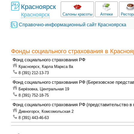
Красноярск
Красноярск
Салоны красоты
Аптеки
Рестор
Справочно-информационный сайт Красноярска
Фонды социального страхования в Красноя
Фонд социального страхования РФ
Красноярск,
Карла Маркса 8а
8 (391) 212-13-73
Фонд социального страхования РФ
(Березовское предста
Берёзовка,
Центральная 19
8 (391) 752-18-75
Фонд социального страхования РФ
(представительство в г
Дивногорск,
Комсомольская 2
8 (391) 443-46-63