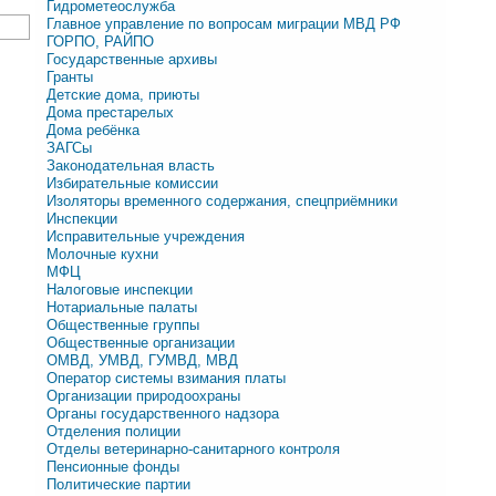
Гидрометеослужба
Главное управление по вопросам миграции МВД РФ
ГОРПО, РАЙПО
Государственные архивы
Гранты
Детские дома, приюты
Дома престарелых
Дома ребёнка
ЗАГСы
Законодательная власть
Избирательные комиссии
Изоляторы временного содержания, спецприёмники
Инспекции
Исправительные учреждения
Молочные кухни
МФЦ
Налоговые инспекции
Нотариальные палаты
Общественные группы
Общественные организации
ОМВД, УМВД, ГУМВД, МВД
Оператор системы взимания платы
Организации природоохраны
Органы государственного надзора
Отделения полиции
Отделы ветеринарно-санитарного контроля
Пенсионные фонды
Политические партии