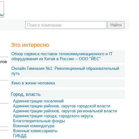
ры
Это интересно
Обзор сервиса поставок телекоммуникационного и IT
оборудования из Китая в Россию – OOO "ЙЕС"
алов
Онлайн Гимназия №1: Революционный образовательный
путь
Кино в жизни человека
Город, власть
Администрации поселений
Администрации районов, округов городской власти
Администрации районов, округов региональной власти
Администрация города, городского округа
Благотворительные фонды
Военная комендатура
Военные комиссариаты
ГИБДД