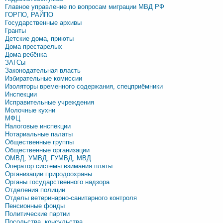
Главное управление по вопросам миграции МВД РФ
ГОРПО, РАЙПО
Государственные архивы
Гранты
Детские дома, приюты
Дома престарелых
Дома ребёнка
ЗАГСы
Законодательная власть
Избирательные комиссии
Изоляторы временного содержания, спецприёмники
Инспекции
Исправительные учреждения
Молочные кухни
МФЦ
Налоговые инспекции
Нотариальные палаты
Общественные группы
Общественные организации
ОМВД, УМВД, ГУМВД, МВД
Оператор системы взимания платы
Организации природоохраны
Органы государственного надзора
Отделения полиции
Отделы ветеринарно-санитарного контроля
Пенсионные фонды
Политические партии
Посольства, консульства