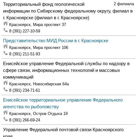
Территориальный фонд геологической
2 филиала
информации по Сибирскому федеральному округу, филиал в
г. Красноярске
(филиал в г. Красноярске)
Красноярск,
Мира проспект 37
8 (391) 227-10-59
Представительство МИД России в г. Красноярске
Красноярск,
Мира проспект 106
8 (391) 211-51-93
Енисейское управление Федеральной службы по надзору в
сфере связи, информационных технологий и массовых
коммуникаций
Красноярск,
Новосибирская 64а
8 (391) 234-71-61
Енисейское территориальное управление Федерального
агентства по рыболовству
Красноярск,
Остров Отдыха 19
8 (391) 266-69-24
Управление Федеральной почтовой связи Красноярского
края