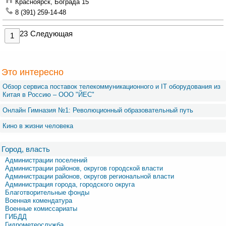
Красноярск,
Бограда 15
8 (391) 259-14-48
2
3
Следующая
1
Это интересно
Обзор сервиса поставок телекоммуникационного и IT оборудования из
Китая в Россию – OOO "ЙЕС"
Онлайн Гимназия №1: Революционный образовательный путь
Кино в жизни человека
Город, власть
Администрации поселений
Администрации районов, округов городской власти
Администрации районов, округов региональной власти
Администрация города, городского округа
Благотворительные фонды
Военная комендатура
Военные комиссариаты
ГИБДД
Гидрометеослужба