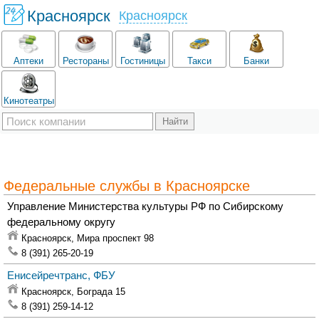
Красноярск
Красноярск
Аптеки
Рестораны
Гостиницы
Такси
Банки
Кинотеатры
Федеральные службы в Красноярске
Управление Министерства культуры РФ по Сибирскому
федеральному округу
Красноярск,
Мира проспект 98
8 (391) 265-20-19
Енисейречтранс, ФБУ
Красноярск,
Бограда 15
8 (391) 259-14-12