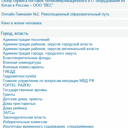
Обзор сервиса поставок телекоммуникационного и IT оборудования из
Китая в Россию – OOO "ЙЕС"
Онлайн Гимназия №1: Революционный образовательный путь
Кино в жизни человека
Город, власть
Администрации поселений
Администрации районов, округов городской власти
Администрации районов, округов региональной власти
Администрация города, городского округа
Благотворительные фонды
Военная комендатура
Военные комиссариаты
ГИБДД
Гидрометеослужба
Главное управление по вопросам миграции МВД РФ
ГОРПО, РАЙПО
Государственные архивы
Гранты
Детские дома, приюты
Дома престарелых
Дома ребёнка
ЗАГСы
Законодательная власть
Избирательные комиссии
Изоляторы временного содержания, спецприёмники