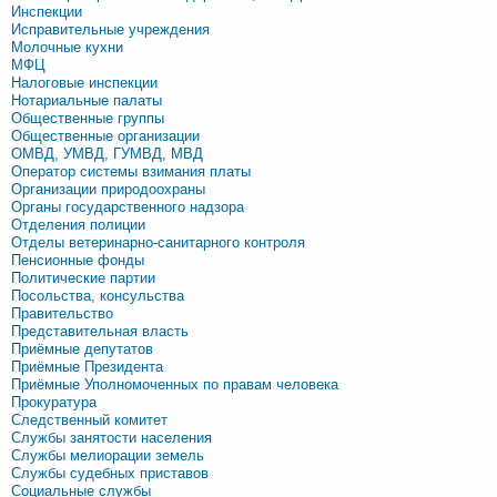
Инспекции
Исправительные учреждения
Молочные кухни
МФЦ
Налоговые инспекции
Нотариальные палаты
Общественные группы
Общественные организации
ОМВД, УМВД, ГУМВД, МВД
Оператор системы взимания платы
Организации природоохраны
Органы государственного надзора
Отделения полиции
Отделы ветеринарно-санитарного контроля
Пенсионные фонды
Политические партии
Посольства, консульства
Правительство
Представительная власть
Приёмные депутатов
Приёмные Президента
Приёмные Уполномоченных по правам человека
Прокуратура
Следственный комитет
Службы занятости населения
Службы мелиорации земель
Службы судебных приставов
Социальные службы