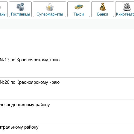
аны
Гостиницы
Супермаркеты
Такси
Банки
Кинотеат
№17 по Красноярскому краю
№26 по Красноярскому краю
лезнодорожному району
нтральному району