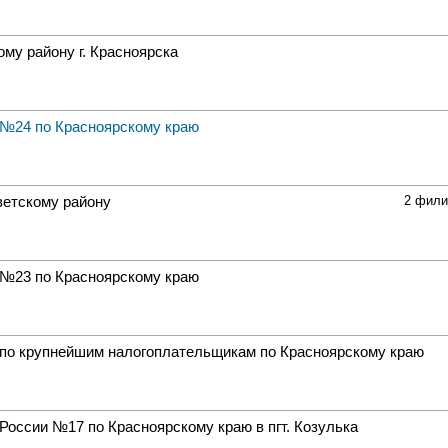
му району г. Красноярска
№24 по Красноярскому краю
ветскому району
2 фили
№23 по Красноярскому краю
по крупнейшим налогоплательщикам по Красноярскому краю
оссии №17 по Красноярскому краю в пгт. Козулька