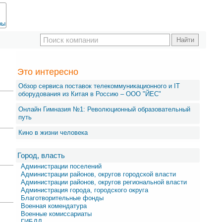
ры
Это интересно
Обзор сервиса поставок телекоммуникационного и IT
оборудования из Китая в Россию – OOO "ЙЕС"
Онлайн Гимназия №1: Революционный образовательный
путь
Кино в жизни человека
Город, власть
Администрации поселений
Администрации районов, округов городской власти
Администрации районов, округов региональной власти
Администрация города, городского округа
Благотворительные фонды
Военная комендатура
Военные комиссариаты
ГИБДД