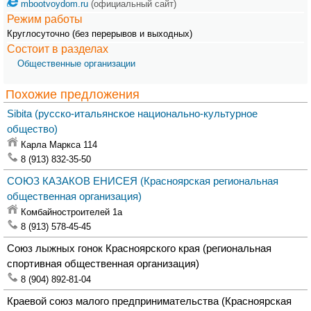
mbootvoydom.ru
(официальный сайт)
Режим работы
Круглосуточно (без перерывов и выходных)
Состоит в разделах
Общественные организации
Похожие предложения
Sibita
(русско-итальянское национально-культурное
общество)
Карла Маркса 114
8 (913) 832-35-50
СОЮЗ КАЗАКОВ ЕНИСЕЯ
(Красноярская региональная
общественная организация)
Комбайностроителей 1а
8 (913) 578-45-45
Союз лыжных гонок Красноярского края
(региональная
спортивная общественная организация)
8 (904) 892-81-04
Краевой союз малого предпринимательства
(Красноярская