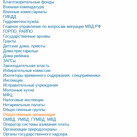
Благотворительные фонды
Военная комендатура
Военные комиссариаты
ГИБДД
Гидрометеослужба
Главное управление по вопросам миграции МВД РФ
ГОРПО, РАЙПО
Государственные архивы
Гранты
Детские дома, приюты
Дома престарелых
Дома ребёнка
ЗАГСы
Законодательная власть
Избирательные комиссии
Изоляторы временного содержания, спецприёмники
Инспекции
Исправительные учреждения
Молочные кухни
МФЦ
Налоговые инспекции
Нотариальные палаты
Общественные группы
Общественные организации
ОМВД, УМВД, ГУМВД, МВД
Оператор системы взимания платы
Организации природоохраны
Органы государственного надзора