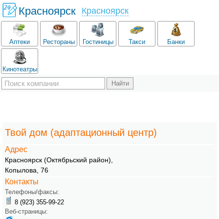
Красноярск
Красноярск
Аптеки
Рестораны
Гостиницы
Такси
Банки
Кинотеатры
Твой дом (адаптационный центр)
Адрес
Красноярск
(Октябрьский район)
,
Копылова, 76
Контакты
Телефоны/факсы:
8 (923) 355-99-22
Веб-страницы: